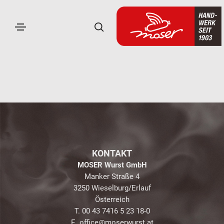
KONTAKT
MOSER Wurst GmbH
Manker Straße 4
3250 Wieselburg/Erlauf
Österreich
T. 00 43 7416 5 23 18-0
E.
office@moserwurst.at