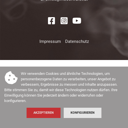
Impressum
Datenschutz
Wir verwenden Cookies und ähnliche Technologien, um
personenbezogene Daten zu verarbeiten, unser Angebot zu
verbessern, Ergebnisse zu messen und Inhalte anzupassen.
Bitte stimmen Sie zu, damit wir diese Technologien nutzen dürfen. Ihre
Einwilligung können Sie jederzeit ändern oder widerrufen oder
konfigurieren.
AKZEPTIEREN
KONFIGURIEREN