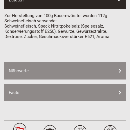
Zutaten
Zur Herstellung von 100g Bauernwürstel wurden 112g
Schweinefleisch verwendet.
Schweinefleisch, Speck Nitritpökelsalz (Speisesalz,
Konservierungsstoff E250), Gewürze, Gewürzextrakte,
Dextrose, Zucker, Geschmacksverstärker E621, Aroma.
Nährwerte
Facts