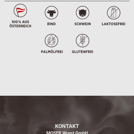
KONTAKT
MOSER Wurst GmbH