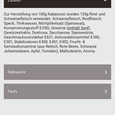
Zutaten
Zur Herstellung von 100g Kabanossi wurden 135g Rind- und
Schweinefleisch verwendet. Schweinefleisch, Rindfleisch,
Speck, Trinkwasser, Nitritpökelsalz (Speisesalz,
Konservierungsstoff E250), Gewürze (
enthält Senf
),
Gewürzextrakte, Dextrose, Saccharose, Speisewürze,
Geschmacksverstärker E621, Antioxidationsmittel E300,
E301, Stabilisatoren E450, E451, E452, Frucht- &
Gemüsekonzentrat (aus Rettich, Rote Beete, Schwarze
Johannisbeere, Apfel, Tomaten), Maltodextrin, Aroma.
Nährwerte
Facts