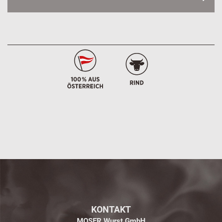
KONTAKT
MOSER Wurst GmbH