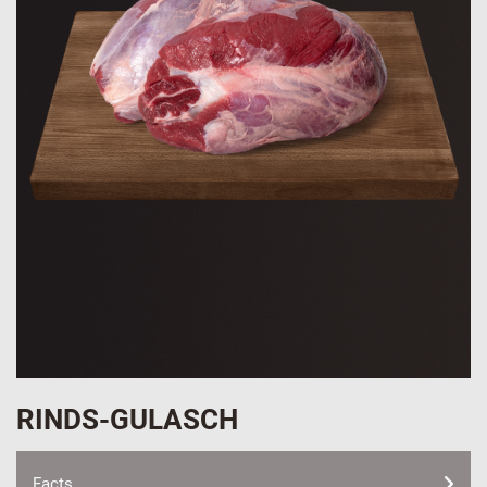
RINDS-GULASCH
Facts