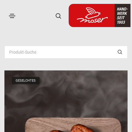
GESELCHTES