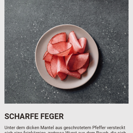
SCHARFE FEGER
Unter dem dicken Mantel aus geschrotetem Pfeffer versteckt
sich eine feinkörnige, zartrosa Wurst aus dem Rauch, die sich