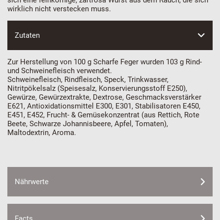
wirklich nicht verstecken muss.
Zutaten
Zur Herstellung von 100 g Scharfe Feger wurden 103 g Rind-
und Schweinefleisch verwendet.
Schweinefleisch, Rindfleisch, Speck, Trinkwasser,
Nitritpökelsalz (Speisesalz, Konservierungsstoff E250),
Gewürze, Gewürzextrakte, Dextrose, Geschmacksverstärker
E621, Antioxidationsmittel E300, E301, Stabilisatoren E450,
E451, E452, Frucht- & Gemüsekonzentrat (aus Rettich, Rote
Beete, Schwarze Johannisbeere, Apfel, Tomaten),
Maltodextrin, Aroma.
Nährwerte
Facts