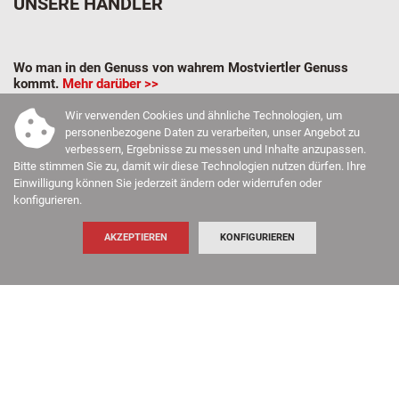
UNSERE HÄNDLER
Wo man in den Genuss von wahrem Mostviertler Genuss
kommt.
Mehr darüber >>
Wir verwenden Cookies und ähnliche Technologien, um
personenbezogene Daten zu verarbeiten, unser Angebot zu
verbessern, Ergebnisse zu messen und Inhalte anzupassen.
Bitte stimmen Sie zu, damit wir diese Technologien nutzen dürfen. Ihre
Einwilligung können Sie jederzeit ändern oder widerrufen oder
konfigurieren.
AKZEPTIEREN
KONFIGURIEREN