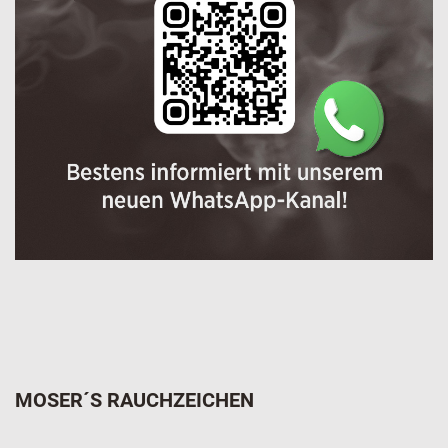
MOSER´S RAUCHZEICHEN